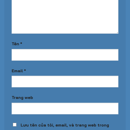
Tên
*
Email
*
Trang web
Lưu tên của tôi, email, và trang web trong