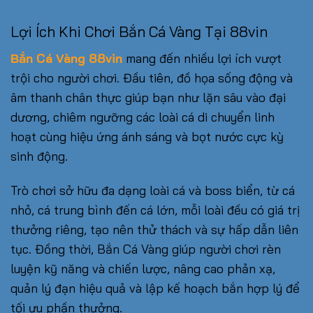
Lợi Ích Khi Chơi Bắn Cá Vàng Tại 88vin
Bắn Cá Vàng 88vin
mang đến nhiều lợi ích vượt
trội cho người chơi. Đầu tiên, đồ họa sống động và
âm thanh chân thực giúp bạn như lặn sâu vào đại
dương, chiêm ngưỡng các loài cá di chuyển linh
hoạt cùng hiệu ứng ánh sáng và bọt nước cực kỳ
sinh động.
Trò chơi sở hữu đa dạng loài cá và boss biển, từ cá
nhỏ, cá trung bình đến cá lớn, mỗi loài đều có giá trị
thưởng riêng, tạo nên thử thách và sự hấp dẫn liên
tục. Đồng thời, Bắn Cá Vàng giúp người chơi rèn
luyện kỹ năng và chiến lược, nâng cao phản xạ,
quản lý đạn hiệu quả và lập kế hoạch bắn hợp lý để
tối ưu phần thưởng.