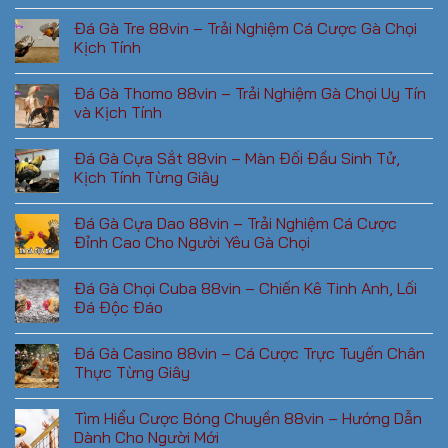
Đá Gà Tre 88vin – Trải Nghiệm Cá Cược Gà Chọi
Kịch Tính
Đá Gà Thomo 88vin – Trải Nghiệm Gà Chọi Uy Tín
và Kịch Tính
Đá Gà Cựa Sắt 88vin – Màn Đối Đầu Sinh Tử,
Kịch Tính Từng Giây
Đá Gà Cựa Dao 88vin – Trải Nghiệm Cá Cược
Đỉnh Cao Cho Người Yêu Gà Chọi
Đá Gà Chọi Cuba 88vin – Chiến Kê Tinh Anh, Lối
Đá Độc Đáo
Đá Gà Casino 88vin – Cá Cược Trực Tuyến Chân
Thực Từng Giây
Tìm Hiểu Cược Bóng Chuyền 88vin – Hướng Dẫn
Dành Cho Người Mới