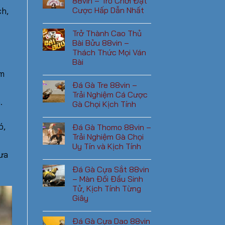
88vin – Trò Chơi Đặt
Cược Hấp Dẫn Nhất
ch,
Trở Thành Cao Thủ
Bài Bửu 88vin –
Thách Thức Mọi Ván
Bài
ệm
Đá Gà Tre 88vin –
Trải Nghiệm Cá Cược
.
Gà Chọi Kịch Tính
ó,
Đá Gà Thomo 88vin –
Trải Nghiệm Gà Chọi
Uy Tín và Kịch Tính
ưa
Đá Gà Cựa Sắt 88vin
– Màn Đối Đầu Sinh
Tử, Kịch Tính Từng
Giây
Đá Gà Cựa Dao 88vin