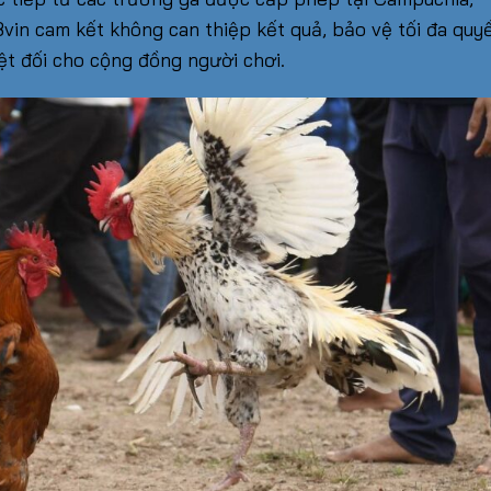
vin cam kết không can thiệp kết quả, bảo vệ tối đa quy
yệt đối cho cộng đồng người chơi.