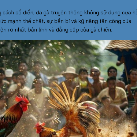
cách cổ điển, đá gà truyền thống không sử dụng cựa h
sức mạnh thể chất, sự bền bỉ và kỹ năng tấn công của
iện rõ nhất bản lĩnh và đẳng cấp của gà chiến.