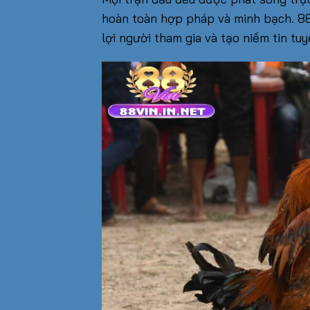
hoàn toàn hợp pháp và minh bạch. 88
lợi người tham gia và tạo niềm tin tu