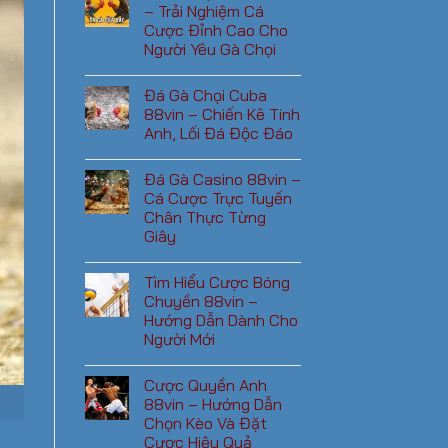
– Trải Nghiệm Cá
Cược Đỉnh Cao Cho
Người Yêu Gà Chọi
Đá Gà Chọi Cuba
88vin – Chiến Kê Tinh
Anh, Lối Đá Độc Đáo
Đá Gà Casino 88vin –
Cá Cược Trực Tuyến
Chân Thực Từng
Giây
Tìm Hiểu Cược Bóng
Chuyền 88vin –
Hướng Dẫn Dành Cho
Người Mới
Cược Quyền Anh
88vin – Hướng Dẫn
Chọn Kèo Và Đặt
Cược Hiệu Quả