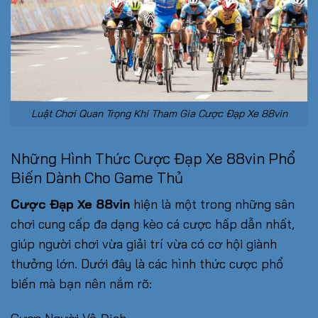
Luật Chơi Quan Trọng Khi Tham Gia Cược Đạp Xe 88vin
Những Hình Thức Cược Đạp Xe 88vin Phổ
Biến Dành Cho Game Thủ
Cược Đạp Xe 88vin
hiện là một trong những sân
chơi cung cấp đa dạng kèo cá cược hấp dẫn nhất,
giúp người chơi vừa giải trí vừa có cơ hội giành
thưởng lớn. Dưới đây là các hình thức cược phổ
biến mà bạn nên nắm rõ: