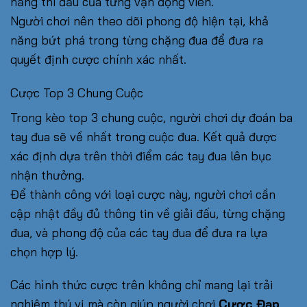
năng thi đấu của từng vận động viên.
Người chơi nên theo dõi phong độ hiện tại, khả
năng bứt phá trong từng chặng đua để đưa ra
quyết định cược chính xác nhất.
Cược Top 3 Chung Cuộc
Trong kèo top 3 chung cuộc, người chơi dự đoán ba
tay đua sẽ về nhất trong cuộc đua. Kết quả được
xác định dựa trên thời điểm các tay đua lên bục
nhận thưởng.
Để thành công với loại cược này, người chơi cần
cập nhật đầy đủ thông tin về giải đấu, từng chặng
đua, và phong độ của các tay đua để đưa ra lựa
chọn hợp lý.
Các hình thức cược trên không chỉ mang lại trải
nghiệm thú vị mà còn giúp người chơi
Cược Đạp