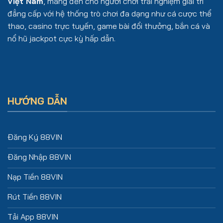
Việt Nam
, mang đến cho người chơi trải nghiệm giải trí
đẳng cấp với hệ thống trò chơi đa dạng như cá cược thể
thao, casino trực tuyến, game bài đổi thưởng, bắn cá và
nổ hũ jackpot cực kỳ hấp dẫn.
HƯỚNG DẪN
Đăng Ký 88VIN
Đăng Nhập 88VIN
Nạp Tiền 88VIN
Rút Tiền 88VIN
Tải App 88VIN