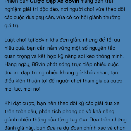
Phiên bản
Cược Đạp Xe 88vin
mang đến trải
nghiệm giải trí độc đáo, nơi người chơi vừa theo dõi
các cuộc đua gay cấn, vừa có cơ hội giành thưởng
giá trị.
Luật chơi tại 88vin khá đơn giản, nhưng để tối ưu
hiệu quả, bạn cần nắm vững một số nguyên tắc
quan trọng và kết hợp kỹ năng soi kèo thông minh.
Hằng ngày, 88vin phát sóng trực tiếp nhiều cuộc
đua xe đạp trong nhiều khung giờ khác nhau, tạo
điều kiện thuận lợi để người chơi tham gia cá cược
mọi lúc, mọi nơi.
Khi đặt cược, bạn nên theo dõi kỹ các giải đua xe
trên toàn cầu, phân tích phong độ và khả năng
giành chiến thắng của từng tay đua. Dựa trên những
đánh giá này, bạn đưa ra dự đoán chính xác và chọn