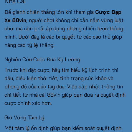
Nhà Cái
Để giành chiến thắng lớn khi tham gia
Cược Đạp
Xe 88vin
, người chơi không chỉ cần nắm vững luật
chơi mà còn phải áp dụng những chiến lược thông
minh. Dưới đây là các bí quyết từ các cao thủ giúp
nâng cao tỷ lệ thắng:
Nghiên Cứu Cuộc Đua Kỹ Lưỡng
Trước khi đặt cược, hãy tìm hiểu kỹ lịch trình thi
đấu, điều kiện thời tiết, tình trạng sức khỏe và
phong độ của các tay đua. Việc cập nhật thông tin
chi tiết từ nhà cái 88vin giúp bạn đưa ra quyết định
cược chính xác hơn.
Giữ Vững Tâm Lý
Một tâm lý ổn định giúp bạn kiểm soát quyết định