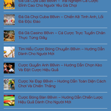
Đá Gà Cựa Dao 88vin – Trải Nghiệm Cá Cược
Đỉnh Cao Cho Người Yêu Gà Chọi
Đá Gà Chọi Cuba 88vin – Chiến Kê Tinh Anh, Lối
Đá Độc Đáo
Đá Gà Casino 88vin – Cá Cược Trực Tuyến Chân
Thực Từng Giây
Tìm Hiểu Cược Bóng Chuyền 88vin – Hướng Dẫn
Dành Cho Người Mới
Cược Quyền Anh 88vin – Hướng Dẫn Chọn Kèo
Và Đặt Cược Hiệu Quả
Cược Xe Đạp 88vin – Hướng Dẫn Toàn Diện Cách
Chơi Và Chiến Thắng
Cược Bóng Bàn 88vin – Hướng Dẫn Chiến Lược
Hiệu Quả Dành Cho Người Mới