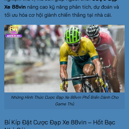
Xe 88vin
nâng cao kỹ năng phân tích, dự đoán và
tối ưu hóa cơ hội giành chiến thắng tại nhà cái.
Những Hình Thức Cược Đạp Xe 88vin Phổ Biến Dành Cho
Game Thủ
Bí Kíp Đặt Cược Đạp Xe 88vin – Hốt Bạc