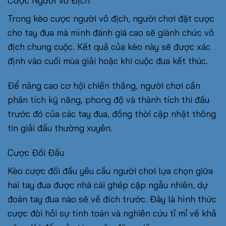
Cược Người Vô Địch
Trong kèo cược người vô địch, người chơi đặt cược
cho tay đua mà mình đánh giá cao sẽ giành chức vô
địch chung cuộc. Kết quả của kèo này sẽ được xác
định vào cuối mùa giải hoặc khi cuộc đua kết thúc.
Để nâng cao cơ hội chiến thắng, người chơi cần
phân tích kỹ năng, phong độ và thành tích thi đấu
trước đó của các tay đua, đồng thời cập nhật thông
tin giải đấu thường xuyên.
Cược Đối Đầu
Kèo cược đối đầu yêu cầu người chơi lựa chọn giữa
hai tay đua được nhà cái ghép cặp ngẫu nhiên, dự
đoán tay đua nào sẽ về đích trước. Đây là hình thức
cược đòi hỏi sự tính toán và nghiên cứu tỉ mỉ về khả