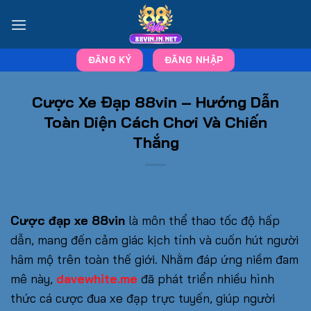
Bỏ
qua
nội
dung
ĐĂNG KÝ
ĐĂNG NHẬP
Cược Xe Đạp 88vin – Hướng Dẫn
Toàn Diện Cách Chơi Và Chiến
Thắng
Cược đạp xe 88vin
là môn thể thao tốc độ hấp
dẫn, mang đến cảm giác kịch tính và cuốn hút người
hâm mộ trên toàn thế giới. Nhằm đáp ứng niềm đam
mê này,
davewhite.me
đã phát triển nhiều hình
thức cá cược đua xe đạp trực tuyến, giúp người