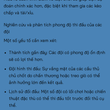
đoán chính xác hơn, đặc biệt khi tham gia các kèo
chấp và tài/xỉu.
Nghiên cứu và phân tích phong độ thi đấu của các
đội
Một số yếu tố cần xem xét:
Thành tích gần đây: Các đội có phong độ ổn định
sẽ có lợi thế hơn.
Đội hình thi đấu: Sự vắng mặt của các cầu thủ
chủ chốt do chấn thương hoặc treo giò có thể
ảnh hưởng lớn đến kết quả.
Lịch sử đối đầu: Một số đội có lối chơi hoặc chiến
thuật đặc thù có thể thi đấu tốt trước đối thủ cụ
thể.