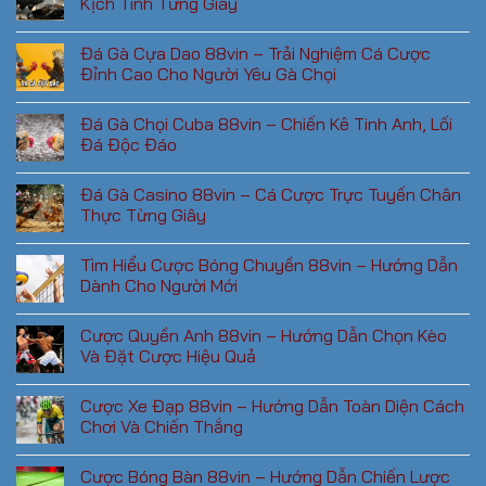
Kịch Tính Từng Giây
Đá Gà Cựa Dao 88vin – Trải Nghiệm Cá Cược
Đỉnh Cao Cho Người Yêu Gà Chọi
Đá Gà Chọi Cuba 88vin – Chiến Kê Tinh Anh, Lối
Đá Độc Đáo
Đá Gà Casino 88vin – Cá Cược Trực Tuyến Chân
Thực Từng Giây
Tìm Hiểu Cược Bóng Chuyền 88vin – Hướng Dẫn
Dành Cho Người Mới
Cược Quyền Anh 88vin – Hướng Dẫn Chọn Kèo
Và Đặt Cược Hiệu Quả
Cược Xe Đạp 88vin – Hướng Dẫn Toàn Diện Cách
Chơi Và Chiến Thắng
Cược Bóng Bàn 88vin – Hướng Dẫn Chiến Lược