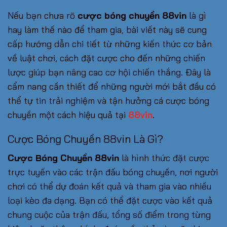
Nếu bạn chưa rõ
cược bóng chuyền 88vin
là gì
hay làm thế nào để tham gia, bài viết này sẽ cung
cấp hướng dẫn chi tiết từ những kiến thức cơ bản
về luật chơi, cách đặt cược cho đến những chiến
lược giúp bạn nâng cao cơ hội chiến thắng. Đây là
cẩm nang cần thiết để những người mới bắt đầu có
thể tự tin trải nghiệm và tận hưởng cá cược bóng
chuyền một cách hiệu quả tại
88vin
.
Cược Bóng Chuyền 88vin Là Gì?
Cược Bóng Chuyền 88vin
là hình thức đặt cược
trực tuyến vào các trận đấu bóng chuyền, nơi người
chơi có thể dự đoán kết quả và tham gia vào nhiều
loại kèo đa dạng. Bạn có thể đặt cược vào kết quả
chung cuộc của trận đấu, tổng số điểm trong từng