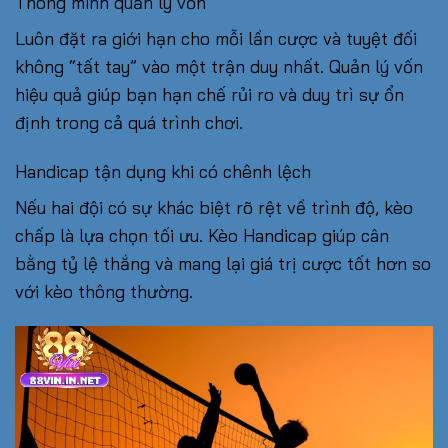
Thông minh quản lý vốn
Luôn đặt ra giới hạn cho mỗi lần cược và tuyệt đối
không “tất tay” vào một trận duy nhất. Quản lý vốn
hiệu quả giúp bạn hạn chế rủi ro và duy trì sự ổn
định trong cả quá trình chơi.
Handicap tận dụng khi có chênh lệch
Nếu hai đội có sự khác biệt rõ rệt về trình độ, kèo
chấp là lựa chọn tối ưu. Kèo Handicap giúp cân
bằng tỷ lệ thắng và mang lại giá trị cược tốt hơn so
với kèo thông thường.