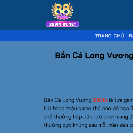
Bỏ
qua
nội
dung
TRANG CHỦ
Đ
Bắn Cá Long Vương
Bắn Cá Long Vương
88vin
là tựa ga
hút hàng triệu game thủ nhờ đồ họa 3
chế thưởng hấp dẫn, trò chơi mang đế
thưởng cực khủng sau mỗi màn săn c