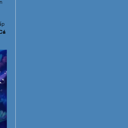
n
ấp
Cá