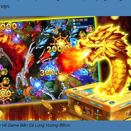
 vẹn.
 Về Game Bắn Cá Long Vương 88vin