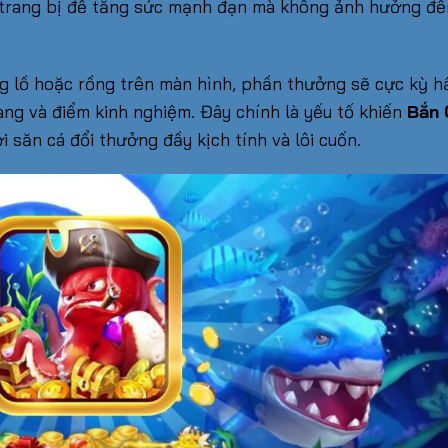
 trang bị để tăng sức mạnh đạn mà không ảnh hưởng đế
ng lồ hoặc rồng trên màn hình, phần thưởng sẽ cực kỳ h
àng và điểm kinh nghiệm. Đây chính là yếu tố khiến
Bắn 
i săn cá đổi thưởng đầy kịch tính và lôi cuốn.