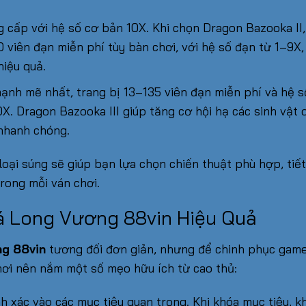
g cấp với hệ số cơ bản 10X. Khi chọn Dragon Bazooka II,
viên đạn miễn phí tùy bàn chơi, với hệ số đạn từ 1–9X,
hiệu quả.
mạnh mẽ nhất, trang bị 13–135 viên đạn miễn phí và hệ s
X. Dragon Bazooka III giúp tăng cơ hội hạ các sinh vật 
nhanh chóng.
loại súng sẽ giúp bạn lựa chọn chiến thuật phù hợp, tiết
rong mỗi ván chơi.
á Long Vương 88vin Hiệu Quả
g 88vin
tương đối đơn giản, nhưng để chinh phục gam
chơi nên nắm một số mẹo hữu ích từ cao thủ:
 xác vào các mục tiêu quan trọng. Khi khóa mục tiêu, k