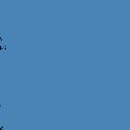
ố
quý
e
hả