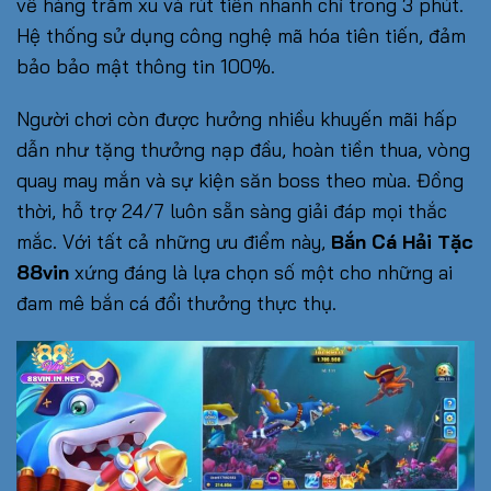
về hàng trăm xu và rút tiền nhanh chỉ trong 3 phút.
Hệ thống sử dụng công nghệ mã hóa tiên tiến, đảm
bảo bảo mật thông tin 100%.
Người chơi còn được hưởng nhiều khuyến mãi hấp
dẫn như tặng thưởng nạp đầu, hoàn tiền thua, vòng
quay may mắn và sự kiện săn boss theo mùa. Đồng
thời, hỗ trợ 24/7 luôn sẵn sàng giải đáp mọi thắc
mắc. Với tất cả những ưu điểm này,
Bắn Cá Hải Tặc
88vin
xứng đáng là lựa chọn số một cho những ai
đam mê bắn cá đổi thưởng thực thụ.