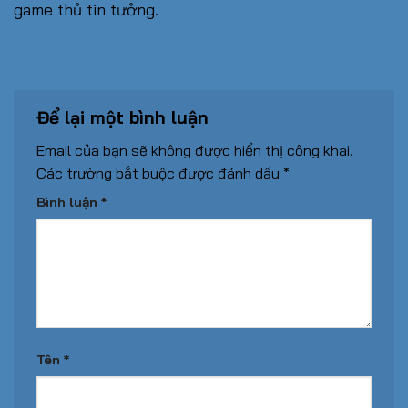
game thủ tin tưởng.
Để lại một bình luận
Email của bạn sẽ không được hiển thị công khai.
Các trường bắt buộc được đánh dấu
*
Bình luận
*
Tên
*