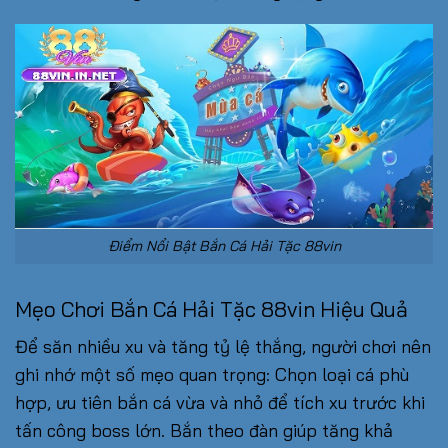
Điểm Nổi Bật Bắn Cá Hải Tặc 88vin
Mẹo Chơi Bắn Cá Hải Tặc 88vin Hiệu Quả
Để săn nhiều xu và tăng tỷ lệ thắng, người chơi nên
ghi nhớ một số mẹo quan trọng: Chọn loại cá phù
hợp, ưu tiên bắn cá vừa và nhỏ để tích xu trước khi
tấn công boss lớn. Bắn theo đàn giúp tăng khả