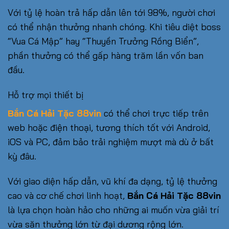
Với tỷ lệ hoàn trả hấp dẫn lên tới 98%, người chơi
có thể nhận thưởng nhanh chóng. Khi tiêu diệt boss
“Vua Cá Mập” hay “Thuyền Trưởng Rồng Biển”,
phần thưởng có thể gấp hàng trăm lần vốn ban
đầu.
Hỗ trợ mọi thiết bị
Bắn Cá Hải Tặc 88vin
có thể chơi trực tiếp trên
web hoặc điện thoại, tương thích tốt với Android,
iOS và PC, đảm bảo trải nghiệm mượt mà dù ở bất
kỳ đâu.
Với giao diện hấp dẫn, vũ khí đa dạng, tỷ lệ thưởng
cao và cơ chế chơi linh hoạt,
Bắn Cá Hải Tặc 88vin
là lựa chọn hoàn hảo cho những ai muốn vừa giải trí
vừa săn thưởng lớn từ đại dương rộng lớn.