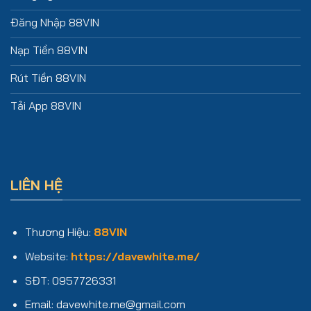
Đăng Nhập 88VIN
Nạp Tiền 88VIN
Rút Tiền 88VIN
Tải App 88VIN
LIÊN HỆ
Thương Hiệu:
88VIN
Website:
https://davewhite.me/
SĐT:
0957726331
Email:
davewhite.me@gmail.com