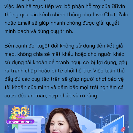
việc liên hệ trực tiếp với bộ phận hỗ trợ của 88vin
thông qua các kênh chính thống như Live Chat, Zalo
hoặc Email sẽ giúp nhanh chóng được giải quyết
minh bạch và đúng quy trình.
Bên cạnh đó, tuyệt đối không sử dụng liên kết giả
mạo, không chia sẻ mật khẩu hoặc cho người khác
sử dụng tài khoản để tránh nguy cơ bị lợi dụng, gây
ra tranh chấp hoặc bị từ chối hỗ trợ. Việc tuân thủ
đầy đủ các quy tắc trên sẽ giúp người chơi bảo vệ
tài khoản của mình và đảm bảo mọi trải nghiệm cá
cược đều an toàn, hợp pháp và rõ ràng.