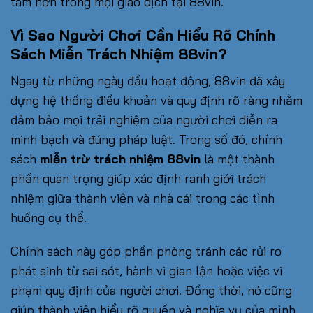
tâm hơn trong mọi giao dịch tại 88vin.
Vì Sao Người Chơi Cần Hiểu Rõ Chính
Sách Miễn Trách Nhiệm 88vin?
Ngay từ những ngày đầu hoạt động, 88vin đã xây
dựng hệ thống điều khoản và quy định rõ ràng nhằm
đảm bảo mọi trải nghiệm của người chơi diễn ra
minh bạch và đúng pháp luật. Trong số đó, chính
sách
miễn trừ trách nhiệm 88vin
là một thành
phần quan trọng giúp xác định ranh giới trách
nhiệm giữa thành viên và nhà cái trong các tình
huống cụ thể.
Chính sách này góp phần phòng tránh các rủi ro
phát sinh từ sai sót, hành vi gian lận hoặc việc vi
phạm quy định của người chơi. Đồng thời, nó cũng
giúp thành viên hiểu rõ quyền và nghĩa vụ của mình