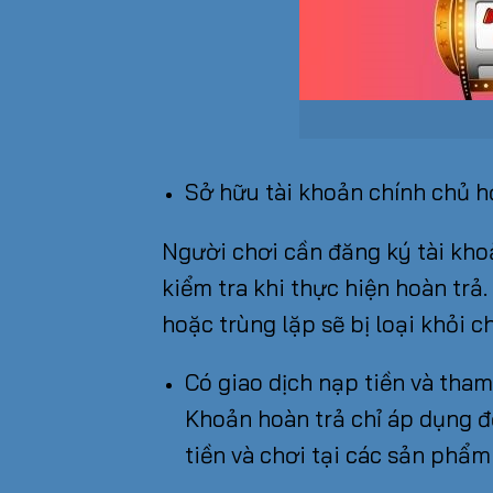
Sở hữu tài khoản chính chủ h
Người chơi cần đăng ký tài kho
kiểm tra khi thực hiện hoàn trả
hoặc trùng lặp sẽ bị loại khỏi c
Có giao dịch nạp tiền và tham
Khoản hoàn trả chỉ áp dụng đố
tiền và chơi tại các sản phẩm