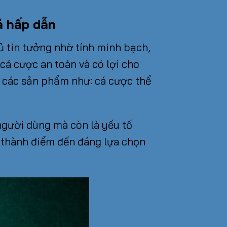
ả hấp dẫn
ủ tin tưởng nhờ tính minh bạch,
cá cược an toàn và có lợi cho
t các sản phẩm như: cá cược thể
người dùng mà còn là yếu tố
ở thành điểm đến đáng lựa chọn