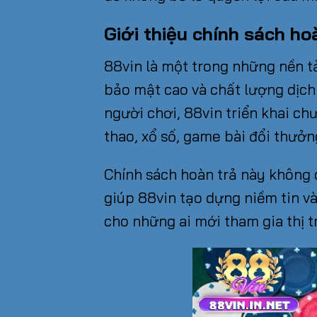
Giới thiệu chính sách ho
88vin là một trong những nền t
bảo mật cao và chất lượng dịch 
người chơi, 88vin triển khai ch
thao, xổ số, game bài đổi thưởng
Chính sách hoàn trả này không 
giúp 88vin tạo dựng niềm tin và
cho những ai mới tham gia thị tr